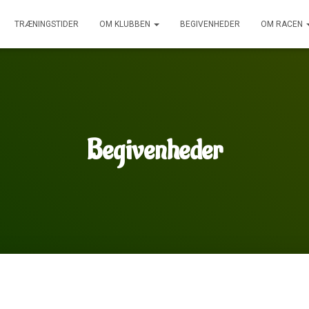
TRÆNINGSTIDER
OM KLUBBEN
BEGIVENHEDER
OM RACEN
Begivenheder