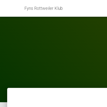
Fyns Rottweiler Klub