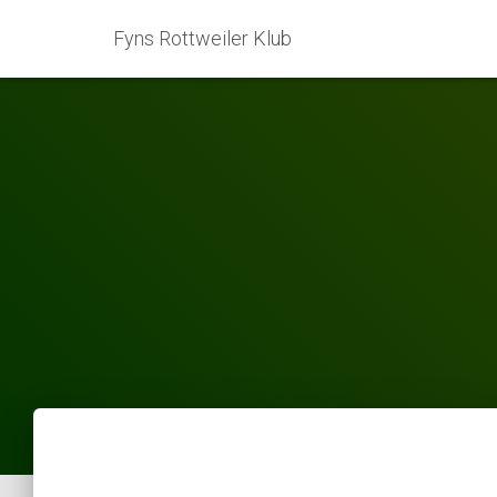
Fyns Rottweiler Klub